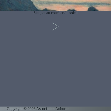
Sinagot au coucher du soleil
>
Copyright © 2026 Association Auburtin