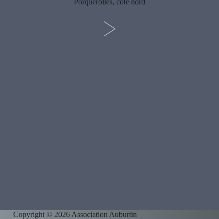
Porquerolles, côte nord
>
Copyright © 2026 Association Auburtin