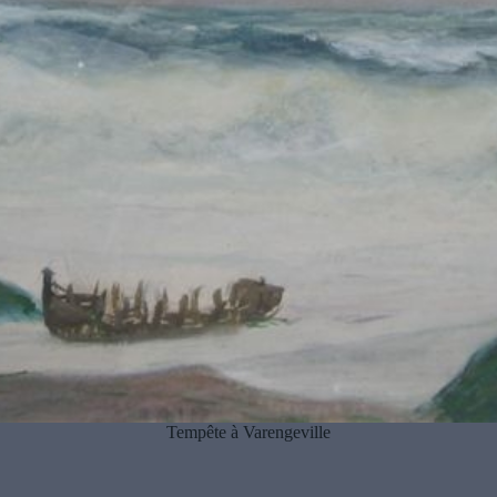
Tempête à Varengeville