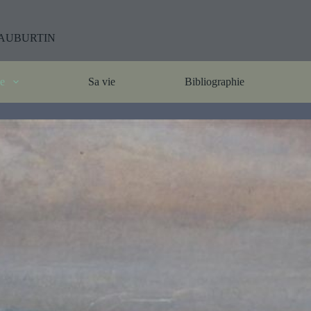
cis AUBURTIN
ie
Sa vie
Bibliographie