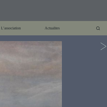
L’association
Actualites